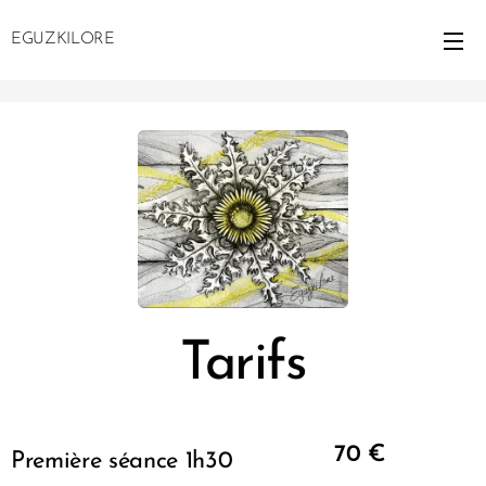
EGUZKILORE
Tarifs
70 €
Première séance 1h30